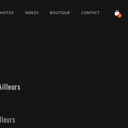
PHOTOS
VIDEOS
BOUTIQUE
CONTACT
0
Ailleurs
lleurs