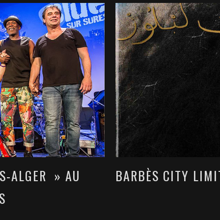
IS-ALGER » AU
BARBÈS CITY LIMI
S