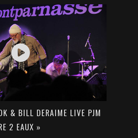
K & BILL DERAIME LIVE PJM
RE 2 EAUX »