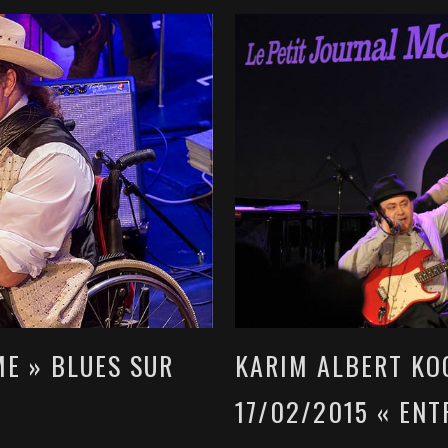
ME » BLUES SUR
KARIM ALBERT KOO
17/02/2015 « ENT